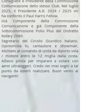
Consigliere e Presidente della Commissione
Comunicazione dello stesso Club. Nel luglio
2025, il Presidente A.R. 2024 / 2025 mi
ha
conferito il Paul Harris Fellow.
Già Componente della Commissione
Comunicazione e già Componente della
Sottocommissione Polio Plus del Distretto
Rotary 2080.
Segretario del Circolo Giuridico Italiano.
Opinionista tv, cantautore e showman.
Abilitato al comando di unità da diporto vela
/ motore entro le 12 miglia dalla costa.
Allievo pilota per imparare a volare con
aerei ultraleggeri.
Credo nei miei sogni a tal
punto da volerli realizzare.
Buon vento ai
naviganti!