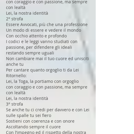
con coraggio e con passione, ma sempre
con lealtà
Lei, la nostra identità
2° strofa
Essere Avvocati, più che una professione
Un modo di essere e vedere il mondo
Con occhio attento e profondo
I codici e le leggi vanno studiati con
passione, per difendere gli ideali
restando sempre uguali
Non cambiare mai il tuo cuore ed unisciti
anche tu
Per cantare quanto orgoglio ti da Lei
Ritornello:
Lei, la Toga, la portiamo con orgoglio
con coraggio e con passione, ma sempre
con lealtà
Lei, la nostra identità
3° strofa
Se anche tu ci credi per davvero e con Lei
sulle spalle tu sei fiero
Sostieni con coerenza e con onore
Ascoltando sempre il cuore
Con l’impegno ed il rispetto della nostra